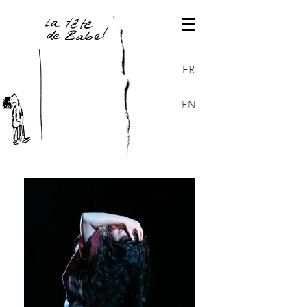
FR
EN