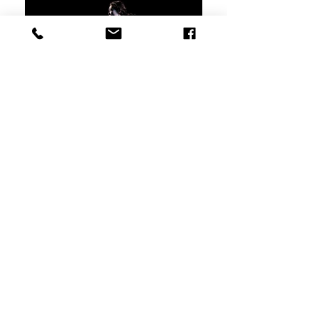
Viendra le temps
du feu
création 2024